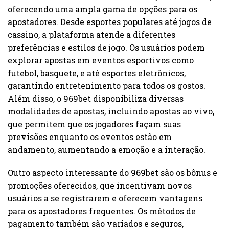
oferecendo uma ampla gama de opções para os
apostadores. Desde esportes populares até jogos de
cassino, a plataforma atende a diferentes
preferências e estilos de jogo. Os usuários podem
explorar apostas em eventos esportivos como
futebol, basquete, e até esportes eletrônicos,
garantindo entretenimento para todos os gostos.
Além disso, o 969bet disponibiliza diversas
modalidades de apostas, incluindo apostas ao vivo,
que permitem que os jogadores façam suas
previsões enquanto os eventos estão em
andamento, aumentando a emoção e a interação.
Outro aspecto interessante do 969bet são os bônus e
promoções oferecidos, que incentivam novos
usuários a se registrarem e oferecem vantagens
para os apostadores frequentes. Os métodos de
pagamento também são variados e seguros,