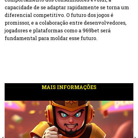
capacidade de se adaptar rapidamente se torna um
diferencial competitivo. O futuro dos jogos é
promissor, e a colaboração entre desenvolvedores,
jogadores e plataformas como a 969bet será
fundamental para moldar esse futuro.
MAIS INFORMAÇÕES